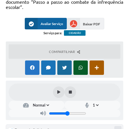
documento “Passo a passo ao combate da infrequência
escolar”.
Avaliar Serviço
Baixar PDF
Serviço para:
CIDADÃO
COMPARTILHAR