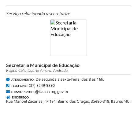
Serviço relacionado a secretaria:
Secretaria Municipal de Educação
Regina Célia Duarte Amaral Andrade
De segunda a sexta-feira, das 8 as 16h.
ATENDIMENTO:
(37) 3249-9890
TELEFONE:
semec@itauna.mg.gov.br
E-MAIL:
ENDEREÇO:
Rua Manoel Zacarias, nº 194, Bairro das Graças, 35680-318, Itaúna/MG.