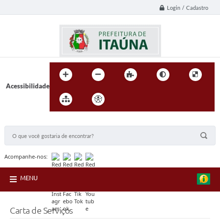
Login / Cadastro
Acessibilidade
BUSCA DO SITE:
Acompanhe-nos:
MENU
Carta de Serviços