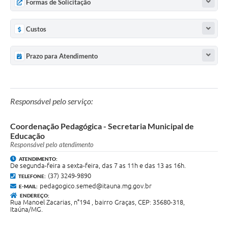
Formas de Solicitação
Custos
Prazo para Atendimento
Responsável pelo serviço:
Coordenação Pedagógica - Secretaria Municipal de
Educação
Responsável pelo atendimento
ATENDIMENTO:
De segunda-feira a sexta-feira, das 7 as 11h e das 13 as 16h.
(37) 3249-9890
TELEFONE:
pedagogico.semed@itauna.mg.gov.br
E-MAIL:
ENDEREÇO:
Rua Manoel Zacarias, n°194 , bairro Graças, CEP: 35680-318,
Itaúna/MG.