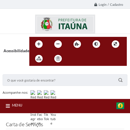
Login / Cadastro
Acessibilidade
BUSCA DO SITE:
Acompanhe-nos:
MENU
Carta de Serviços