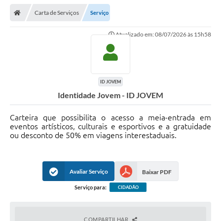
Carta de Serviços
Serviço
Atualizado em: 08/07/2026 às 15h58
ID JOVEM
Identidade Jovem - ID JOVEM
Carteira que possibilita o acesso a meia-entrada em
eventos artísticos, culturais e esportivos e a gratuidade
ou desconto de 50% em viagens interestaduais.
Avaliar Serviço
Baixar PDF
Serviço para:
CIDADÃO
COMPARTILHAR