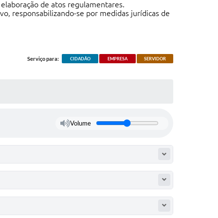
a elaboração de atos regulamentares.
ivo, responsabilizando-se por medidas jurídicas de
Serviço para:
CIDADÃO
EMPRESA
SERVIDOR
Volume