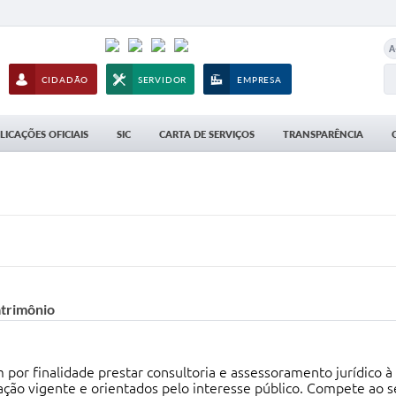
A
CIDADÃO
SERVIDOR
EMPRESA
LICAÇÕES OFICIAIS
SIC
CARTA DE SERVIÇOS
TRANSPARÊNCIA
atrimônio
 por finalidade prestar consultoria e assessoramento jurídico 
ção vigente e orientados pelo interesse público. Compete ao se