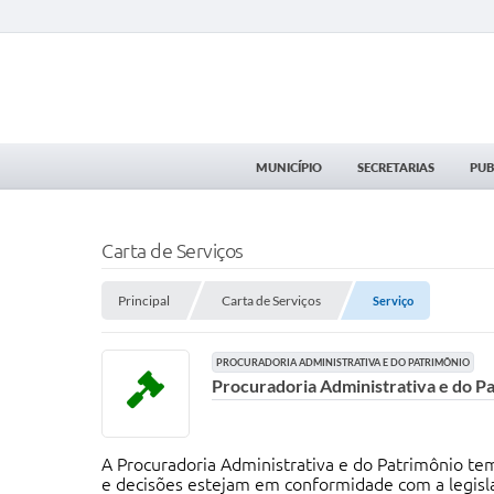
MUNICÍPIO
SECRETARIAS
PUB
Carta de Serviços
Principal
Carta de Serviços
Serviço
PROCURADORIA ADMINISTRATIVA E DO PATRIMÔNIO
Procuradoria Administrativa e do P
A Procuradoria Administrativa e do Patrimônio tem
e decisões estejam em conformidade com a legisla