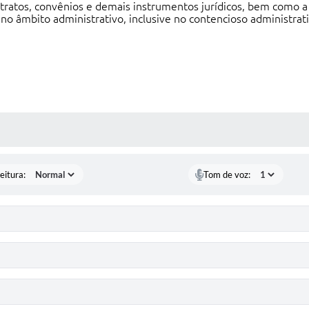
ntratos, convênios e demais instrumentos jurídicos, bem como 
no âmbito administrativo, inclusive no contencioso administrat
 MÍDIAS
eitura:
Tom de voz: