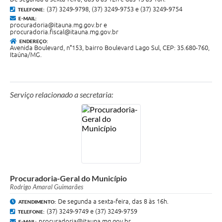
(37) 3249-9798, (37) 3249-9753 e (37) 3249-9754
TELEFONE:
E-MAIL:
procuradoria@itauna.mg.gov.br e
procuradoria.fiscal@itauna.mg.gov.br
ENDEREÇO:
Avenida Boulevard, n°153, bairro Boulevard Lago Sul, CEP: 35.680-760,
Itaúna/MG.
Serviço relacionado a secretaria:
Procuradoria-Geral do Município
Rodrigo Amaral Guimarães
De segunda a sexta-feira, das 8 às 16h.
ATENDIMENTO:
(37) 3249-9749 e (37) 3249-9759
TELEFONE:
procuradoria@itauna.mg.gov.br
E-MAIL: