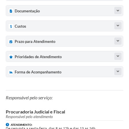
Documentação
Custos
Prazo para Atendimento
Prioridades de Atendimento
Forma de Acompanhamento
Responsável pelo serviço:
Procuradoria Judicial e Fiscal
Responsável pelo atendimento
ATENDIMENTO:
De segunda a sexta-feira, das 8 as 12h e das 13 as 16h.