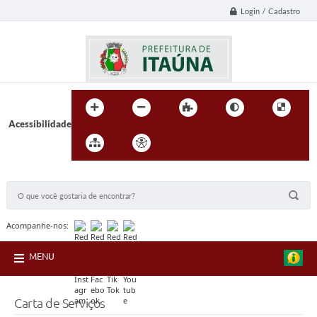
Login / Cadastro
Acessibilidade
BUSCA DO SITE:
Acompanhe-nos:
MENU
Carta de Serviços