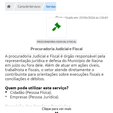
Carta de Serviços
Serviço
Atualizado em: 25/06/2026 às 11h45
PROCURADORIA JUDICIAL E FISCAL
Procuradoria Judicial e Fiscal
A procuradoria Judicial e Fiscal é órgão responsável pela
representação jurídica e defesa do Município de Itaúna
em juízo ou fora dele. Além de atuar em ações cíveis,
trabalhista e fiscais, o setor atende diretamente o
contribuinte para orientações sobre execuções fiscais e
conciliações e débitos.
Quem pode utilizar este serviço?
*
Cidadão (Pessoa Física).
* Empresas (Pessoa Jurídica).
Descrição dos Serviços Prestados:
Clique para ver mais
Acompanhamento Jurídico:
Defesa do Município em