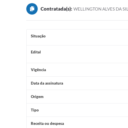
Contratada(s):
WELLINGTON ALVES DA SIL
Situação
Edital
Vigência
Data da assinatura
Origem
Tipo
Receita ou despesa