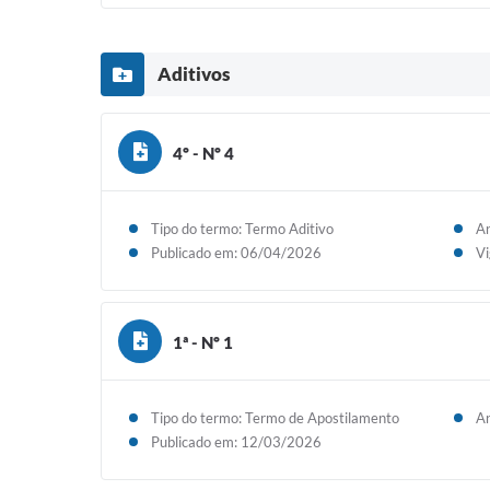
Aditivos
4º - Nº 4
Tipo do termo: Termo Aditivo
An
Publicado em: 06/04/2026
Vi
1ª - Nº 1
Tipo do termo: Termo de Apostilamento
An
Publicado em: 12/03/2026