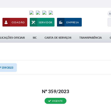
A
CIDADÃO
SERVIDOR
EMPRESA
LICAÇÕES OFICIAIS
SIC
CARTA DE SERVIÇOS
TRANSPARÊNCIA
º 359/2023
Nº 359/2023
VIGENTE