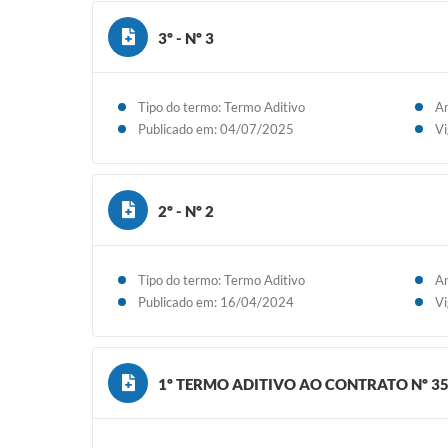
3º - Nº 3
Tipo do termo: Termo Aditivo
An
Publicado em: 04/07/2025
Vi
2º - Nº 2
Tipo do termo: Termo Aditivo
An
Publicado em: 16/04/2024
Vi
1º TERMO ADITIVO AO CONTRATO Nº 359