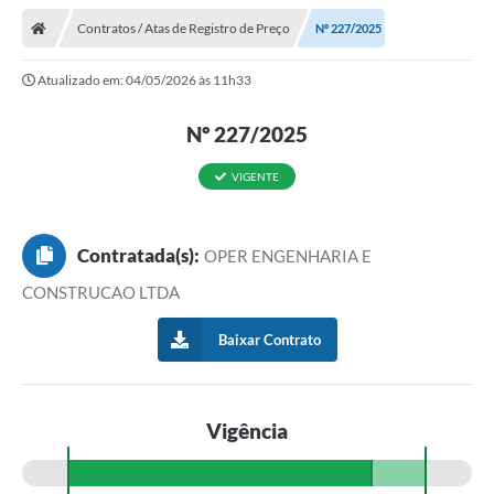
Contratos / Atas de Registro de Preço
Nº 227/2025
Atualizado em: 04/05/2026 às 11h33
Nº 227/2025
VIGENTE
Contratada(s):
OPER ENGENHARIA E
CONSTRUCAO LTDA
Baixar Contrato
Vigência