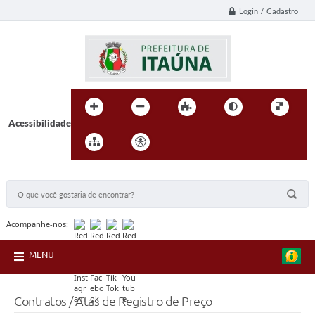
Login / Cadastro
Acessibilidade
BUSCA DO SITE:
Acompanhe-nos:
MENU
Contratos / Atas de Registro de Preço