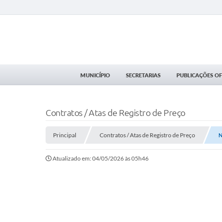
MUNICÍPIO
SECRETARIAS
PUBLICAÇÕES OFI
Contratos / Atas de Registro de Preço
Principal
Contratos / Atas de Registro de Preço
N
Atualizado em: 04/05/2026 às 05h46