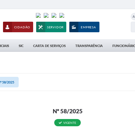
A
CIDADÃO
SERVIDOR
EMPRESA
CIAIS
SIC
CARTA DE SERVIÇOS
TRANSPARÊNCIA
FUNCIONÁRIO
º 58/2025
Nº 58/2025
VIGENTE