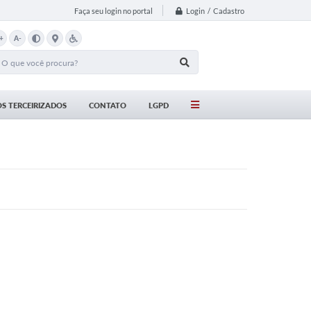
Login / Cadastro
Faça seu login no portal
+
A-
S TERCEIRIZADOS
CONTATO
LGPD