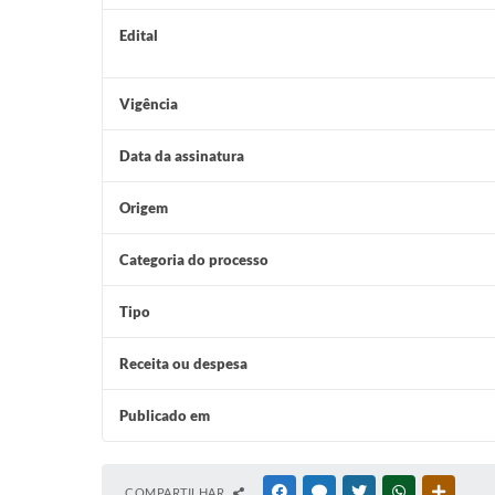
Edital
Vigência
Data da assinatura
Origem
Categoria do processo
Tipo
Receita ou despesa
Publicado em
COMPARTILHAR
FACEBOOK
MESSENGER
TWITTER
WHATSAPP
OUTRAS