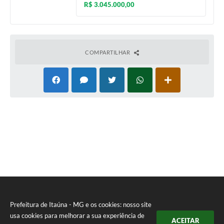
R$ 3.045.000,00
COMPARTILHAR
Prefeitura de Itaúna - MG e os cookies: nosso site
usa cookies para melhorar a sua experiência de
ACEITAR