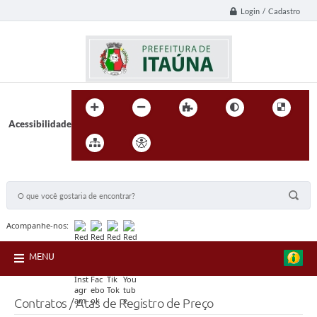
Login / Cadastro
Acessibilidade
BUSCA DO SITE:
Acompanhe-nos:
MENU
Contratos / Atas de Registro de Preço