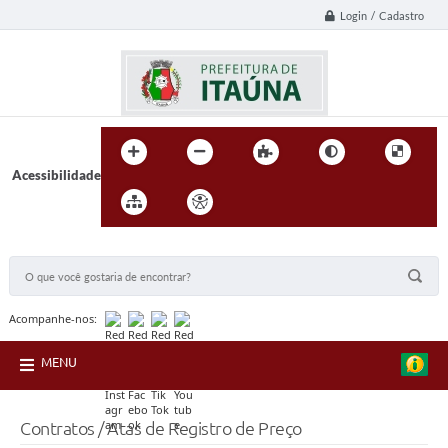
Login / Cadastro
Acessibilidade
BUSCA DO SITE:
Acompanhe-nos:
MENU
Contratos / Atas de Registro de Preço