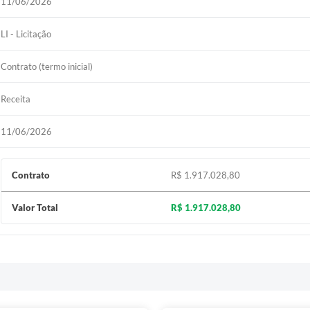
11/06/2026
LI - Licitação
Contrato (termo inicial)
Receita
11/06/2026
Contrato
R$ 1.917.028,80
Valor Total
R$ 1.917.028,80