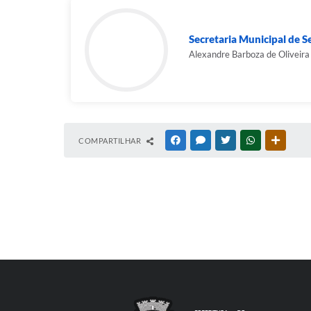
Secretaria Municipal de S
Alexandre Barboza de Oliveira
COMPARTILHAR
FACEBOOK
MESSENGER
TWITTER
WHATSAPP
OUTRAS