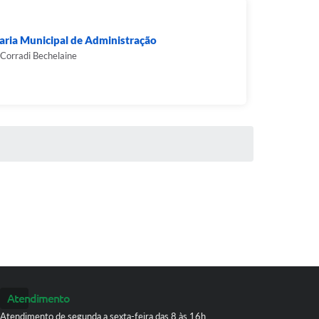
aria Municipal de Administração
Corradi Bechelaine
Atendimento
Atendimento de segunda a sexta-feira das 8 às 16h