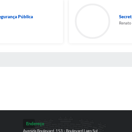
egurança Pública
Secret
Renato 
 MÍDIAS
Endereço
Avenida Boulevard, 153 - Boulevard Lago Sul