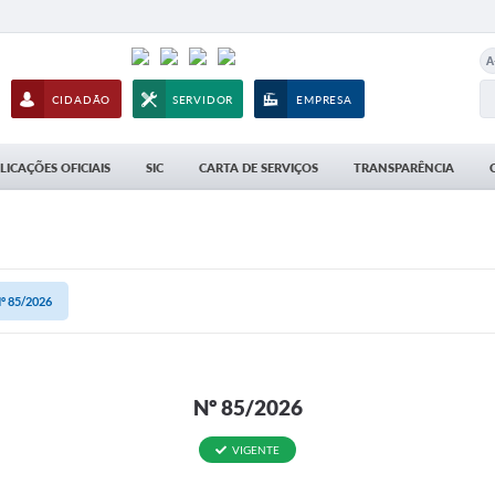
A
CIDADÃO
SERVIDOR
EMPRESA
LICAÇÕES OFICIAIS
SIC
CARTA DE SERVIÇOS
TRANSPARÊNCIA
º 85/2026
Nº 85/2026
VIGENTE