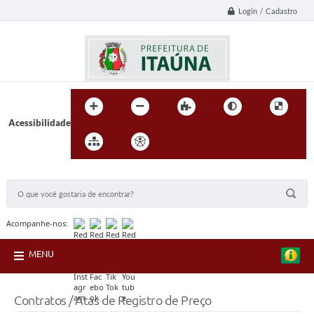
Login / Cadastro
Acessibilidade
BUSCA DO SITE:
Acompanhe-nos:
MENU
Contratos / Atas de Registro de Preço