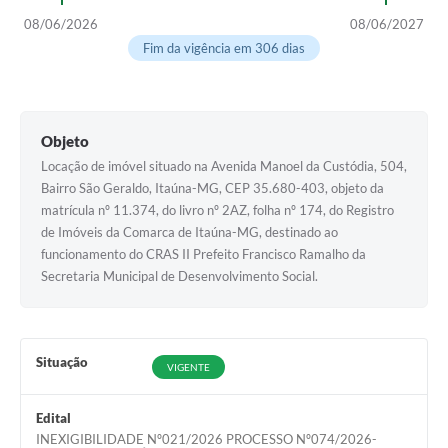
08/06/2026
08/06/2027
Fim da vigência em 306 dias
Objeto
Locação de imóvel situado na Avenida Manoel da Custódia, 504,
Bairro São Geraldo, Itaúna-MG, CEP 35.680-403, objeto da
matrícula nº 11.374, do livro nº 2AZ, folha nº 174, do Registro
de Imóveis da Comarca de Itaúna-MG, destinado ao
funcionamento do CRAS II Prefeito Francisco Ramalho da
Secretaria Municipal de Desenvolvimento Social.
Situação
VIGENTE
Edital
INEXIGIBILIDADE Nº021/2026 PROCESSO Nº074/2026-