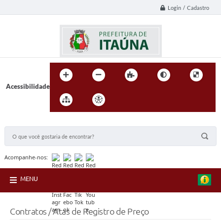
Login / Cadastro
Acessibilidade
BUSCA DO SITE:
Acompanhe-nos:
MENU
Contratos / Atas de Registro de Preço