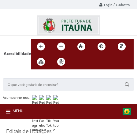
Login / Cadastro
Acessibilidade
BUSCA DO SITE:
Acompanhe-nos:
MENU
Editais de Licitações