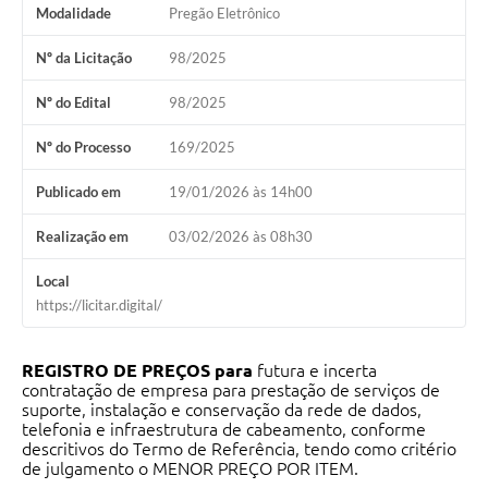
Modalidade
Pregão Eletrônico
Nº da Licitação
98/2025
Nº do Edital
98/2025
Nº do Processo
169/2025
Publicado em
19/01/2026 às 14h00
Realização em
03/02/2026 às 08h30
Local
https://licitar.digital/
REGISTRO DE PREÇOS para
futura e incerta
contratação de empresa para prestação de serviços de
suporte, instalação e conservação da rede de dados,
telefonia e infraestrutura de cabeamento, conforme
descritivos do Termo de Referência, tendo como critério
de julgamento o MENOR PREÇO POR ITEM.