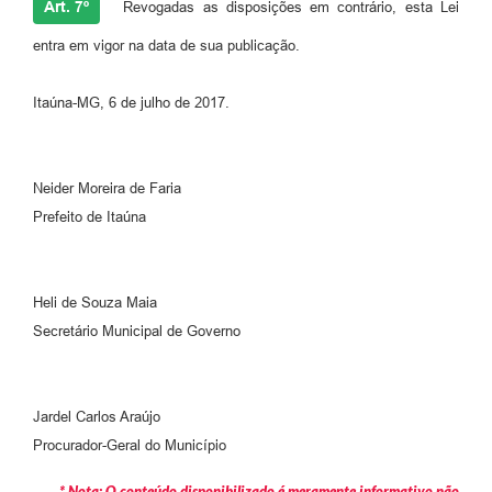
Art. 7º
Revogadas as disposições em contrário, esta Lei
entra em vigor na data de sua publicação.
Itaúna-MG, 6 de julho de 2017.
Neider Moreira de Faria
Prefeito de Itaúna
Heli de Souza Maia
Secretário Municipal de Governo
Jardel Carlos Araújo
Procurador-Geral do Município
* Nota: O conteúdo disponibilizado é meramente informativo não