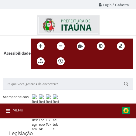
Login / Cadastro
Acessibilidade
BUSCA DO SITE:
Acompanhe-nos:
MENU
Legislação