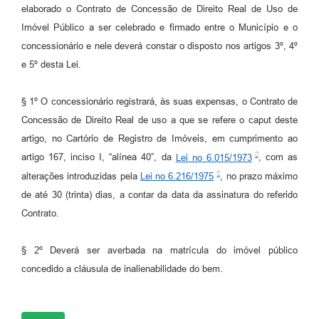
elaborado o Contrato de Concessão de Direito Real de Uso de
Imóvel Público a ser celebrado e firmado entre o Município e o
concessionário e nele deverá constar o disposto nos artigos 3º, 4º
e 5º desta Lei.
§ 1º O concessionário registrará, às suas expensas, o Contrato de
Concessão de Direito Real de uso a que se refere o caput deste
artigo, no Cartório de Registro de Imóveis, em cumprimento ao
artigo 167, inciso I, “alínea 40”, da
Lei no 6.015/1973
, com as
alterações introduzidas pela
Lei no 6.216/1975
, no prazo máximo
de até 30 (trinta) dias, a contar da data da assinatura do referido
Contrato.
§ 2º Deverá ser averbada na matrícula do imóvel público
concedido a cláusula de inalienabilidade do bem.