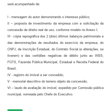
será acompanhado de:
I - mensagem do autor demonstrando o interesse público;
II – proposta de investimento da empresa com a solicitação da
concessão de direito real de uso, conforme modelo no Anexo I;
III - cópia reprográfica dos 2 (dois) últimos balanços patrimoniais e
das demonstrações de resultados do exercício da empresa, do
CNPJ, da Inscrição Estadual, do Contrato Social (e alterações, se
tiverem) e das certidões negativas de débito junto ao INSS,
FGTS, Fazenda Pública Municipal, Estadual e Receita Federal do
Brasil;
IV - registro do imóvel a ser concedido;
V - memorial descritivo do terreno objeto da concessão;
VI – laudo de avaliação do imóvel, expedido por Comissão pública
municipal, nomeada pelo Chefe do Executivo.