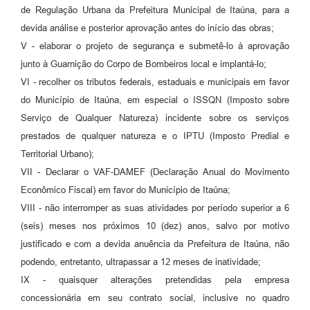
de Regulação Urbana da Prefeitura Municipal de Itaúna, para a
devida análise e posterior aprovação antes do início das obras;
V - elaborar o projeto de segurança e submetê-lo à aprovação
junto à Guarnição do Corpo de Bombeiros local e implantá-lo;
VI - recolher os tributos federais, estaduais e municipais em favor
do Município de Itaúna, em especial o ISSQN (Imposto sobre
Serviço de Qualquer Natureza) incidente sobre os serviços
prestados de qualquer natureza e o IPTU (Imposto Predial e
Territorial Urbano);
VII - Declarar o VAF-DAMEF (Declaração Anual do Movimento
Econômico Fiscal) em favor do Município de Itaúna;
VIII - não interromper as suas atividades por período superior a 6
(seis) meses nos próximos 10 (dez) anos, salvo por motivo
justificado e com a devida anuência da Prefeitura de Itaúna, não
podendo, entretanto, ultrapassar a 12 meses de inatividade;
IX - quaisquer alterações pretendidas pela empresa
concessionária em seu contrato social, inclusive no quadro