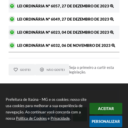
Ato
LEI ORDINÁRIA Nº 6057, 27 DE DEZEMBRO DE 2023
LEI ORDINÁRIA Nº 6049, 27 DE DEZEMBRO DE 2023
LEI ORDINÁRIA Nº 6023, 04 DE DEZEMBRO DE 2023
LEI ORDINÁRIA Nº 6032, 06 DE NOVEMBRO DE 2023
Seja o primeiro a curtir esta
GOSTEI
NÃO GOSTEI
legislação.
COMPARTILHAR
Prefeitura de Itaúna - MG e os cookies: nosso site
usa cookies para melhorar a sua experiência de
ACEITAR
navegação. Ao continuar você concorda com a
nossa
Política de Cookies
e
Privacidade
.
PERSONALIZAR