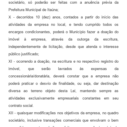
societário, só poderão ser feitas com a anuência prévia da
Prefeitura Municipal de Itaúna;
X - decorridos 10 (dez) anos, contados a partir do início das
atividades da empresa no local, e tendo cumprido todos os
encargos condicionantes, poderá o Município fazer a doação do
imóvel à empresa, através da outorga da escritura,
independentemente de licitação, desde que atenda o interesse
público justificado;
XI - ocorrendo a doação, na escritura e no respectivo registro do
imóvel, que serão lavrados às expensas da
concessionária/donatária, deverá constar que a empresa não
poderá praticar o desvio de finalidade, ou seja, dar destinação
diversa ao terreno objeto desta Lei, mantendo sempre as
atividades exclusivamente empresariais constantes em seu
contrato social.
XII - quaisquer modificações nos objetivos da empresa, no quadro
societário, inclusive transações comerciais que envolvam o bem