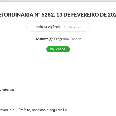
EI ORDINÁRIA Nº 6282, 13 DE FEVEREIRO DE 20
Início da vigência:
13/02/2026
Assunto(s):
Programa Conduz
EM VIGOR
ovidências.
vou, e eu, Prefeito, sanciono a seguinte Lei: