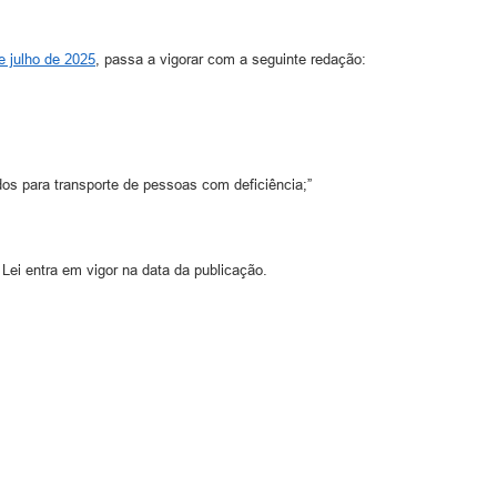
e julho de 2025
, passa a vigorar com a seguinte redação:
ados para transporte de pessoas com deficiência;”
Lei entra em vigor na data da publicação.