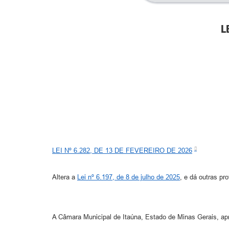
L
LEI Nº 6.282, DE 13 DE FEVEREIRO DE 2026
Altera a
Lei nº 6.197, de 8 de julho de 2025
, e dá outras pr
A Câmara Municipal de Itaúna, Estado de Minas Gerais, apro