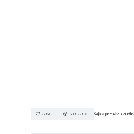
Seja o primeiro a curtir 
GOSTEI
NÃO GOSTEI