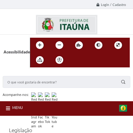
Login / Cadastro
Acessibilidade
BUSCA DO SITE:
Acompanhe-nos:
MENU
Legislação