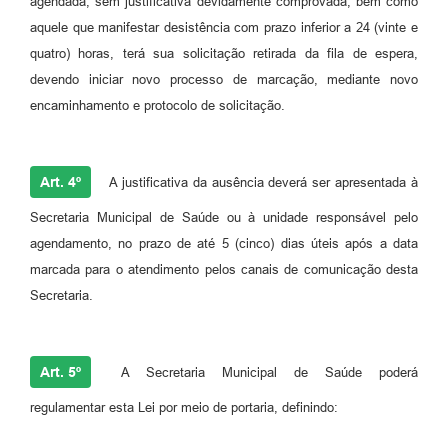
agendada, sem justificativa devidamente comprovada, bem como
aquele que manifestar desistência com prazo inferior a 24 (vinte e
quatro) horas, terá sua solicitação retirada da fila de espera,
devendo iniciar novo processo de marcação, mediante novo
encaminhamento e protocolo de solicitação.
Art. 4º
A justificativa da ausência deverá ser apresentada à
Secretaria Municipal de Saúde ou à unidade responsável pelo
agendamento, no prazo de até 5 (cinco) dias úteis após a data
marcada para o atendimento pelos canais de comunicação desta
Secretaria.
Art. 5º
A Secretaria Municipal de Saúde poderá
regulamentar esta Lei por meio de portaria, definindo: