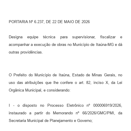
PORTARIA Nº 6.237, DE 22 DE MAIO DE 2026
Designa equipe técnica para supervisionar, fiscalizar e
acompanhar a execução de obras no Município de Itaúna-MG e dá
outras providências.
O Prefeito do Município de Itaúna, Estado de Minas Gerais, no
uso das atribuições que lhe confere o art. 82, inciso X, da Lei
Orgânica Municipal, e considerando:
I - o disposto no Processo Eletrônico nº 000006919/2026,
instaurado a partir do Memorando nº 66/2026/GMC/PMI, da
Secretaria Municipal de Planejamento e Governo;