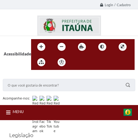
Login / Cadastro
Acessibilidade
BUSCA DO SITE:
Acompanhe-nos:
MENU
Legislação