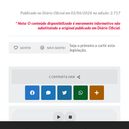
Publicado no Diário Oficial em 02/06/2026 na edição: 2.717
* Nota: O conteúdo disponibilizado é meramente informativo não
substituindo o original publicado em Diário Oficial.
Seja o primeiro a curtir esta
GOSTEI
NÃO GOSTEI
legislação.
COMPARTILHAR