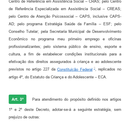
Centro de Referência em Assistência Social – CRAS; pelo Centro
de Referência Especializada em Assistência Social – CREAS;
pelo Centro de Atenção Psicossocial – CAPS, inclusive CAPS-
AD; pelo programa Estratégia Saúde da Família – ESF; pelo
Conselho Tutelar; pela Secretaria Municipal de Desenvolvimento
Econômico no programa meu primeiro emprego e oficinas
profissionalizantes; pelo sistema público de ensino, esporte e
cultura, a fim de estabelecer condições institucionais para a
efetivação dos direitos assegurados à criança e ao adolescente
previstos no artigo 227 da
Constituição Federal
, replicados no
artigo 4º, do Estatuto da Criança e do Adolescente – ECA.
Art. 3º
Para atendimento do propósito definido nos artigos
1º e 2º deste Decreto, adotar-se-á a seguinte estratégia, sem
prejuízo de outras: