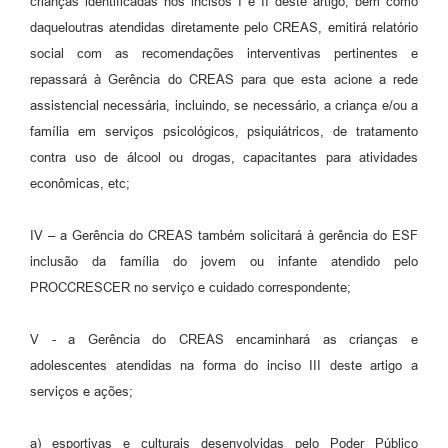
crianças identificadas nos incisos I e II deste artigo, bem como
daqueloutras atendidas diretamente pelo CREAS, emitirá relatório
social com as recomendações interventivas pertinentes e
repassará à Gerência do CREAS para que esta acione a rede
assistencial necessária, incluindo, se necessário, a criança e/ou a
família em serviços psicológicos, psiquiátricos, de tratamento
contra uso de álcool ou drogas, capacitantes para atividades
econômicas, etc;
IV – a Gerência do CREAS também solicitará à gerência do ESF
inclusão da família do jovem ou infante atendido pelo
PROCCRESCER no serviço e cuidado correspondente;
V - a Gerência do CREAS encaminhará as crianças e
adolescentes atendidas na forma do inciso III deste artigo a
serviços e ações;
a) esportivas e culturais desenvolvidas pelo Poder Público