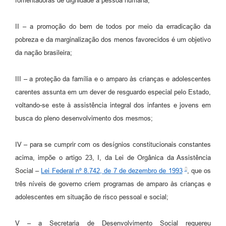
fomentadoras de dignidade à pessoa humana;
II – a promoção do bem de todos por meio da erradicação da
pobreza e da marginalização dos menos favorecidos é um objetivo
da nação brasileira;
III – a proteção da família e o amparo às crianças e adolescentes
carentes assunta em um dever de resguardo especial pelo Estado,
voltando-se este à assistência integral dos infantes e jovens em
busca do pleno desenvolvimento dos mesmos;
IV – para se cumprir com os desígnios constitucionais constantes
acima, impõe o artigo 23, I, da Lei de Orgânica da Assistência
Social –
Lei Federal nº 8.742, de 7 de dezembro de 1993
, que os
três níveis de governo criem programas de amparo às crianças e
adolescentes em situação de risco pessoal e social;
V – a Secretaria de Desenvolvimento Social requereu