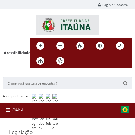
Login / Cadastro
Acessibilidade
BUSCA DO SITE:
Acompanhe-nos:
MENU
Legislação