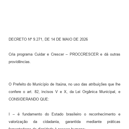
DECRETO Nº 9.271, DE 14 DE MAIO DE 2026
Cria programa Cuidar e Crescer – PROCCRESCER e dá outras
providências.
O Prefeito do Município de Itaúna, no uso das atribuições que lhe
confere o art. 82, incisos V e X, da Lei Orgânica Municipal, e
CONSIDERANDO QUE:
I – é fundamento do Estado brasileiro o reconhecimento e
valorização da cidadania, garantida mediante práticas