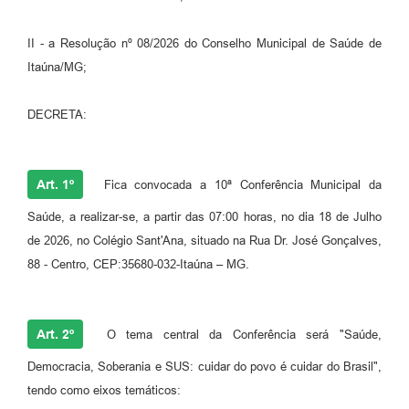
II - a Resolução nº 08/2026 do Conselho Municipal de Saúde de
Itaúna/MG;
DECRETA:
Art. 1º
Fica convocada a 10ª Conferência Municipal da
Saúde, a realizar-se, a partir das 07:00 horas, no dia 18 de Julho
de 2026, no Colégio Sant'Ana, situado na Rua Dr. José Gonçalves,
88 - Centro, CEP:35680-032-Itaúna – MG.
Art. 2º
O tema central da Conferência será "Saúde,
Democracia, Soberania e SUS: cuidar do povo é cuidar do Brasil",
tendo como eixos temáticos: