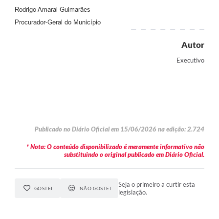
Rodrigo Amaral Guimarães
Procurador-Geral do Município
Autor
Executivo
Publicado no Diário Oficial em 15/06/2026 na edição: 2.724
* Nota: O conteúdo disponibilizado é meramente informativo não
substituindo o original publicado em Diário Oficial.
Seja o primeiro a curtir esta
GOSTEI
NÃO GOSTEI
legislação.