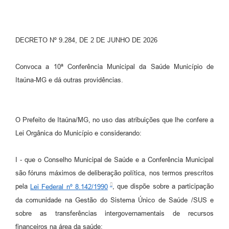
DECRETO Nº 9.284, DE 2 DE JUNHO DE 2026
Convoca a 10ª Conferência Municipal da Saúde Município de
Itaúna-MG e dá outras providências.
O Prefeito de Itaúna/MG, no uso das atribuições que lhe confere a
Lei Orgânica do Município e considerando:
I - que o Conselho Municipal de Saúde e a Conferência Municipal
são fóruns máximos de deliberação política, nos termos prescritos
pela
Lei Federal nº 8.142/1990
, que dispõe sobre a participação
da comunidade na Gestão do Sistema Único de Saúde /SUS e
sobre as transferências intergovernamentais de recursos
financeiros na área da saúde;