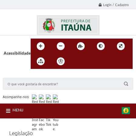
Login / Cadastro
Acessibilidade
BUSCA DO SITE:
Acompanhe-nos:
MENU
Legislação