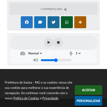
COMPARTILHAR
Prefeitura de Itaúna - MG e os cookies: nosso site
usa cookies para melhorar a sua experiência de
ACEITAR
navegação. Ao continuar você concorda com a
nossa
Política de Cookies
e
Privacidade
.
PERSONALIZAR