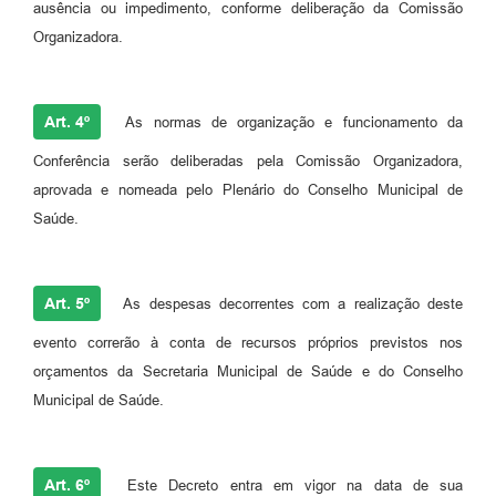
ausência ou impedimento, conforme deliberação da Comissão
Organizadora.
Art. 4º
As normas de organização e funcionamento da
Conferência serão deliberadas pela Comissão Organizadora,
aprovada e nomeada pelo Plenário do Conselho Municipal de
Saúde.
Art. 5º
As despesas decorrentes com a realização deste
evento correrão à conta de recursos próprios previstos nos
orçamentos da Secretaria Municipal de Saúde e do Conselho
Municipal de Saúde.
Art. 6º
Este Decreto entra em vigor na data de sua