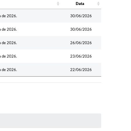
Data
Data
a de 2026.
30/06/2026
a de 2026.
30/06/2026
a de 2026.
26/06/2026
a de 2026.
23/06/2026
a de 2026.
22/06/2026