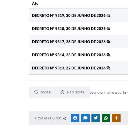
Ato
Ato
DECRETO Nº 9319, 30 DE JUNHO DE 2026
DECRETO Nº 9318, 30 DE JUNHO DE 2026
DECRETO Nº 9317, 26 DE JUNHO DE 2026
DECRETO Nº 9314, 23 DE JUNHO DE 2026
DECRETO Nº 9313, 22 DE JUNHO DE 2026
Seja o primeiro a curtir 
GOSTEI
NÃO GOSTEI
COMPARTILHAR
FACEBOOK
MESSENGER
TWITTER
WHATSAPP
OUTR