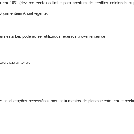
 em 10% (dez por cento) o limite para abertura de créditos adicionais s
 Orçamentária Anual vigente.
 nesta Lei, poderão ser utilizados recursos provenientes de:
xercício anterior;
 as alterações necessárias nos instrumentos de planejamento, em especial 