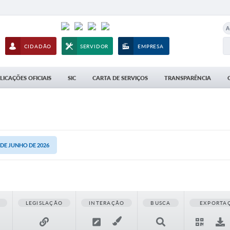
A
CIDADÃO
SERVIDOR
EMPRESA
LICAÇÕES OFICIAIS
SIC
CARTA DE SERVIÇOS
TRANSPARÊNCIA
2 DE JUNHO DE 2026
LEGISLAÇÃO
INTERAÇÃO
BUSCA
EXPORTA