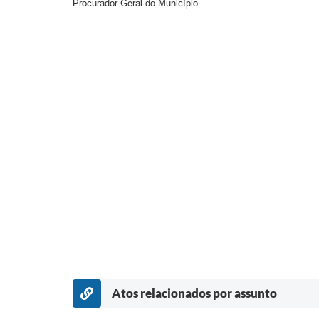
Procurador-Geral do Município
Atos relacionados por assunto