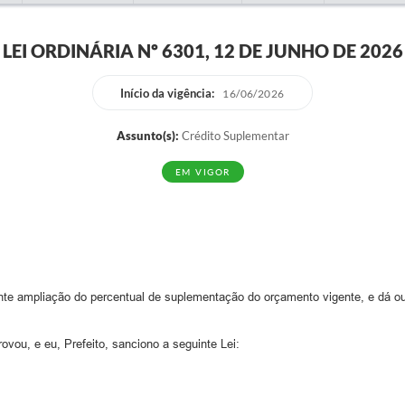
LEI ORDINÁRIA Nº 6301, 12 DE JUNHO DE 2026
Início da vigência:
16/06/2026
Assunto(s):
Crédito Suplementar
EM VIGOR
ante ampliação do percentual de suplementação do orçamento vigente, e dá ou
vou, e eu, Prefeito, sanciono a seguinte Lei: