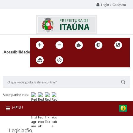
Login / Cadastro
Acessibilidade
BUSCA DO SITE:
Acompanhe-nos:
MENU
Legislação