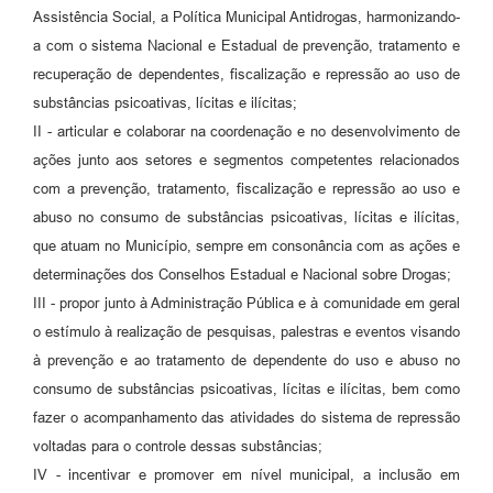
Assistência Social, a Política Municipal Antidrogas, harmonizando-
a com o sistema Nacional e Estadual de prevenção, tratamento e
recuperação de dependentes, fiscalização e repressão ao uso de
substâncias psicoativas, lícitas e ilícitas;
II - articular e colaborar na coordenação e no desenvolvimento de
ações junto aos setores e segmentos competentes relacionados
com a prevenção, tratamento, fiscalização e repressão ao uso e
abuso no consumo de substâncias psicoativas, lícitas e ilícitas,
que atuam no Município, sempre em consonância com as ações e
determinações dos Conselhos Estadual e Nacional sobre Drogas;
III - propor junto à Administração Pública e à comunidade em geral
o estímulo à realização de pesquisas, palestras e eventos visando
à prevenção e ao tratamento de dependente do uso e abuso no
consumo de substâncias psicoativas, lícitas e ilícitas, bem como
fazer o acompanhamento das atividades do sistema de repressão
voltadas para o controle dessas substâncias;
IV - incentivar e promover em nível municipal, a inclusão em