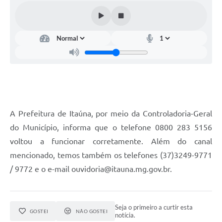
A Prefeitura de Itaúna, por meio da Controladoria-Geral
do Município, informa que o telefone 0800 283 5156
voltou a funcionar corretamente. Além do canal
mencionado, temos também os telefones (37)3249-9771
/ 9772 e o e-mail ouvidoria@itauna.mg.gov.br.
Seja o primeiro a curtir esta
GOSTEI
NÃO GOSTEI
notícia.