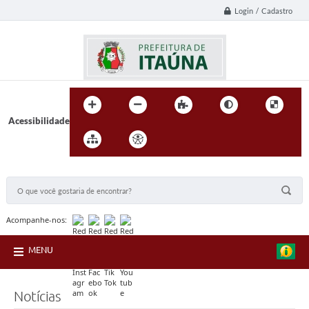
Login / Cadastro
Acessibilidade
BUSCA DO SITE:
Acompanhe-nos:
MENU
Notícias