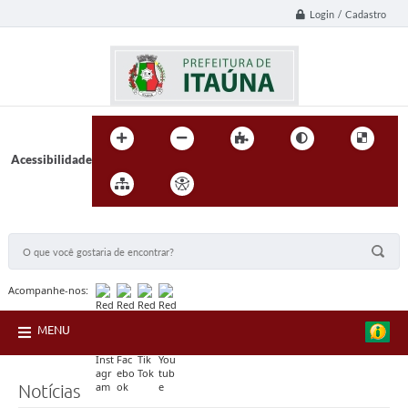
Login / Cadastro
Acessibilidade
BUSCA DO SITE:
Acompanhe-nos:
MENU
Notícias