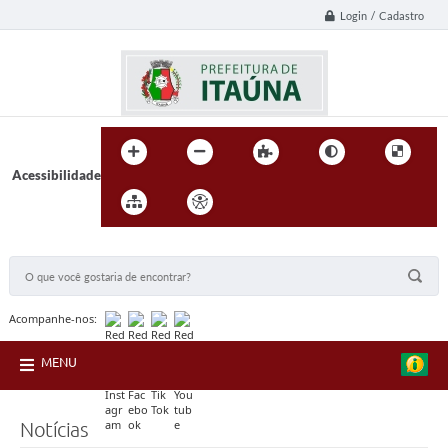
Login / Cadastro
Acessibilidade
BUSCA DO SITE:
Acompanhe-nos:
MENU
Notícias