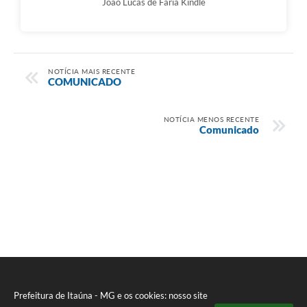
João Lucas de Faria Kindlé
NOTÍCIA MAIS RECENTE
COMUNICADO
NOTÍCIA MENOS RECENTE
Comunicado
Prefeitura de Itaúna - MG e os cookies: nosso site