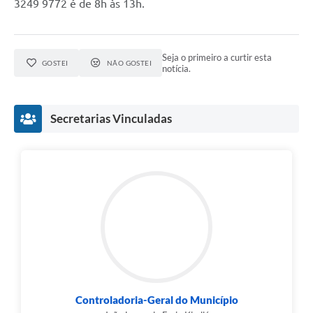
3249 9772 é de 8h às 13h.
Seja o primeiro a curtir esta
GOSTEI
NÃO GOSTEI
notícia.
Secretarias Vinculadas
Controladoria-Geral do Município