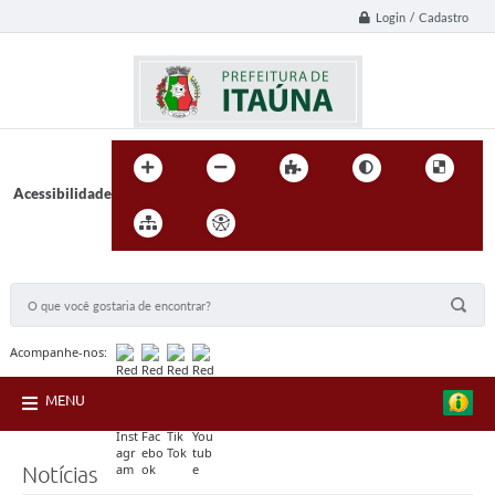
Login / Cadastro
Acessibilidade
BUSCA DO SITE:
Acompanhe-nos:
MENU
Notícias