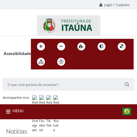
Login / Cadastro
Acessibilidade
BUSCA DO SITE:
Acompanhe-nos:
MENU
Notícias