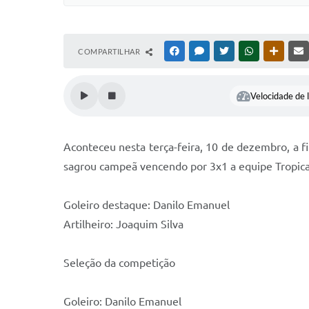
COMPARTILHAR
FACEBOOK
MESSENGER
TWITTER
WHATSAPP
OUTRAS
Velocidade de l
Aconteceu nesta terça-feira, 10 de dezembro, a fi
sagrou campeã vencendo por 3x1 a equipe Tropica
Goleiro destaque: Danilo Emanuel
Artilheiro: Joaquim Silva
Seleção da competição
Goleiro: Danilo Emanuel