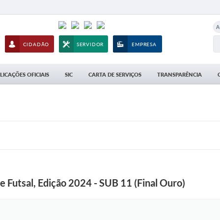
A
CIDADÃO
SERVIDOR
EMPRESA
LICAÇÕES OFICIAIS
SIC
CARTA DE SERVIÇOS
TRANSPARÊNCIA
e Futsal, Edição 2024 - SUB 11 (Final Ouro)