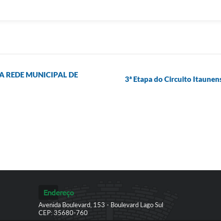
A REDE MUNICIPAL DE
3ª Etapa do Circuito Itaunen
Endereço
Avenida Boulevard, 153 - Boulevard Lago Sul
CEP: 35680-760