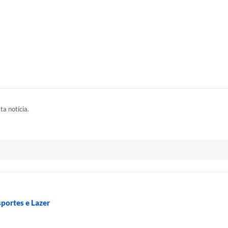
ta notícia.
sportes e Lazer
a