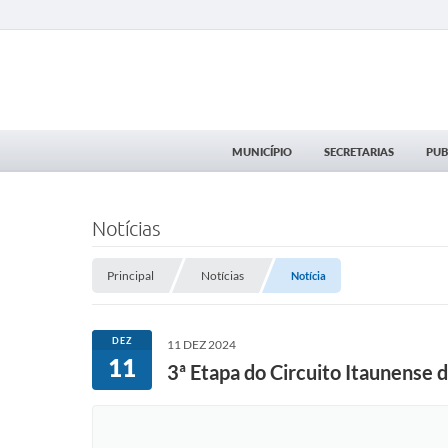
MUNICÍPIO
SECRETARIAS
PUB
Notícias
Principal
Notícias
Notícia
DEZ
11 DEZ 2024
11
3ª Etapa do Circuito Itaunense d