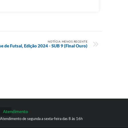
NOTÍCIA MENOS RECENTE
se de Futsal, Edição 2024 - SUB 9 (Final Ouro)
Atendimento
Atendimento de segunda a sexta-feira das 8 às 16h