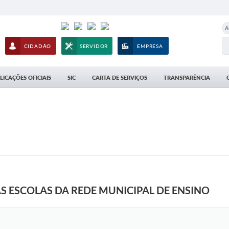
A
CIDADÃO
SERVIDOR
EMPRESA
LICAÇÕES OFICIAIS
SIC
CARTA DE SERVIÇOS
TRANSPARÊNCIA
S ESCOLAS DA REDE MUNICIPAL DE ENSINO