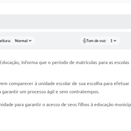
 MÍDIAS
RECEBA NOTÍCIAS
eitura:
Tom de voz:
 Educação, Informa que o período de matrículas para as escola
vem comparecer à unidade escolar de sua escolha para efetuar a
garantir um processo ágil e sem contratempos.
dade para garantir o acesso de seus filhos à educação municip