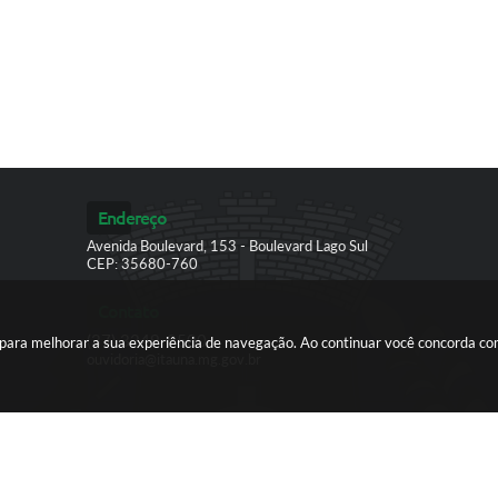
Endereço
Avenida Boulevard, 153 - Boulevard Lago Sul
CEP: 35680-760
Contato
(37) 3249-9500
es para melhorar a sua experiência de navegação. Ao continuar você concorda c
ouvidoria@itauna.mg.gov.br
ersão do Sistema:
3.5.3 - 19/06/2026
Portal atualizado em:
07/08/2026
© Copyright Instar - 2006-2026. Todos os direitos reservados -
Instar Tecnologia