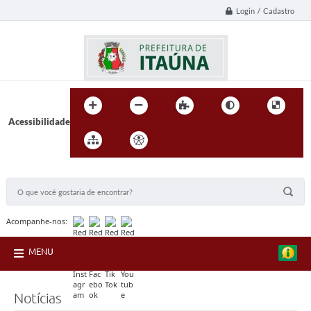
Login / Cadastro
Acessibilidade
BUSCA DO SITE:
Acompanhe-nos:
MENU
Notícias