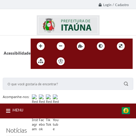
Login / Cadastro
Acessibilidade
BUSCA DO SITE:
Acompanhe-nos:
MENU
Notícias