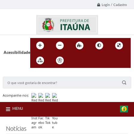
Login / Cadastro
Acessibilidade
BUSCA DO SITE:
Acompanhe-nos:
MENU
Notícias