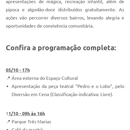
apresentações de mágica, recreação infantil, além de
pipoca e algodão-doce distribuídos gratuitamente. As
ações vão percorrer diversos bairros, levando alegria e
oportunidades de convivência comunitária.
Confira a programação completa:
05/10 - 17h
📍 Área externa do Espaço Cultural
Apresentação da peça teatral “Pedro e o Lobo”, pelo
Diversão em Cena (Classificação indicativa: Livre).
1
1/10 - 09h às 16h
📍 Parque Três Marias
Café da manhã;