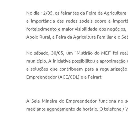
No dia 12/05, os feirantes da Feira da Agricultura
a importância das redes sociais sobre a impor
fortalecimento e maior visibilidade dos negócios,
Apoio Rural, a Feira da Agricultura Familiar e o Se
No sábado, 30/05, um “Mutirão do MEI” foi real
município. A iniciativa possibilitou a aproximaçã
a soluções que contribuem para a regularização
Empreendedor (ACE/CDL) e a Feirart.
A Sala Mineira do Empreendedor funciona no se
mediante agendamento de horário. O telefone / 