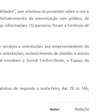
nalidades”, que orientou os presentes sobre o uso e
 fortalecimento da comunicação com público, de
tras informações. Os parceiros foram a Gerência de
de serviços e orientações aos empreendedores do
de orientações, esclarecimento de dúvidas e acesso
ade envolveu o Sicoob Centro-Oeste, o Espaço do
uitos de segunda a sexta-feira, das 7h às 16h,
Redação
Autor: