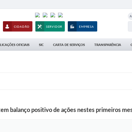
A
CIDADÃO
SERVIDOR
EMPRESA
LICAÇÕES OFICIAIS
SIC
CARTA DE SERVIÇOS
TRANSPARÊNCIA
em balanço positivo de ações nestes primeiros me