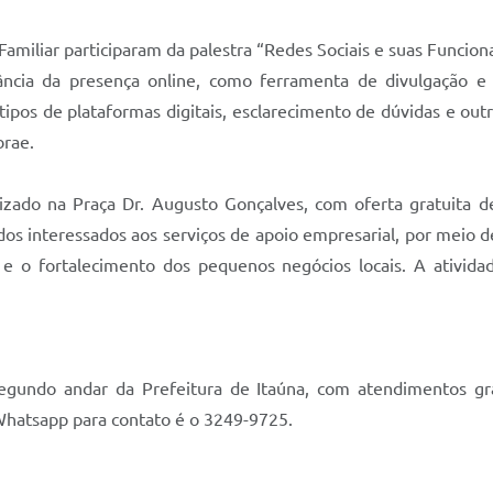
 Familiar participaram da palestra “Redes Sociais e suas Funcio
tância da presença online, como ferramenta de divulgação e
 tipos de plataformas digitais, esclarecimento de dúvidas e ou
brae.
izado na Praça Dr. Augusto Gonçalves, com oferta gratuita 
o dos interessados aos serviços de apoio empresarial, por meio 
 e o fortalecimento dos pequenos negócios locais. A ativid
gundo andar da Prefeitura de Itaúna, com atendimentos grat
Whatsapp para contato é o 3249-9725.