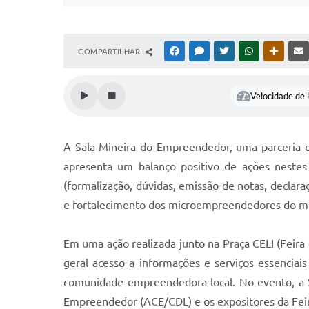
COMPARTILHAR
FACEBOOK
MESSENGER
TWITTER
WHATSAPP
OUTRAS
Velocidade de l
A Sala Mineira do Empreendedor, uma parceria e
apresenta um balanço positivo de ações nestes
(formalização, dúvidas, emissão de notas, declar
e fortalecimento dos microempreendedores do mu
Em uma ação realizada junto na Praça CELI (Feir
geral acesso a informações e serviços essenciais
comunidade empreendedora local. No evento, a S
Empreendedor (ACE/CDL) e os expositores da Feira