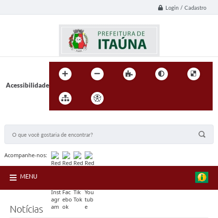
Login / Cadastro
Acessibilidade
BUSCA DO SITE:
Acompanhe-nos:
MENU
Notícias