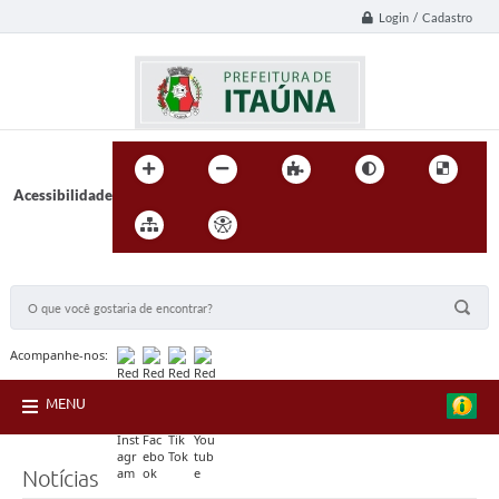
Login / Cadastro
Acessibilidade
BUSCA DO SITE:
Acompanhe-nos:
MENU
Notícias