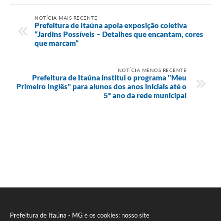
NOTÍCIA MAIS RECENTE
Prefeitura de Itaúna apoia exposição coletiva
“Jardins Possíveis – Detalhes que encantam, cores
que marcam”
NOTÍCIA MENOS RECENTE
Prefeitura de Itaúna institui o programa "Meu
Primeiro Inglês" para alunos dos anos iniciais até o
5º ano da rede municipal
Prefeitura de Itaúna - MG e os cookies: nosso site