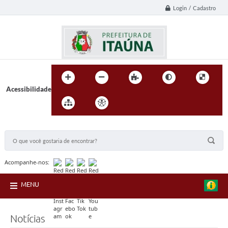
Login / Cadastro
Acessibilidade
BUSCA DO SITE:
Acompanhe-nos:
MENU
Notícias