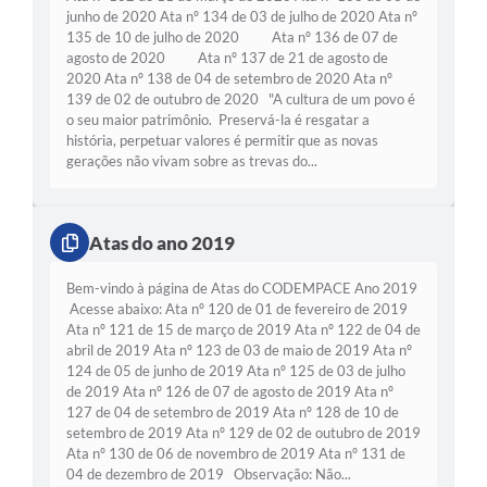
junho de 2020 Ata nº 134 de 03 de julho de 2020 Ata nº
135 de 10 de julho de 2020 Ata nº 136 de 07 de
agosto de 2020 Ata nº 137 de 21 de agosto de
2020 Ata nº 138 de 04 de setembro de 2020 Ata nº
139 de 02 de outubro de 2020 "A cultura de um povo é
o seu maior patrimônio. Preservá-la é resgatar a
história, perpetuar valores é permitir que as novas
gerações não vivam sobre as trevas do...
Atas do ano 2019
Bem-vindo à página de Atas do CODEMPACE Ano 2019
Acesse abaixo: Ata nº 120 de 01 de fevereiro de 2019
Ata nº 121 de 15 de março de 2019 Ata nº 122 de 04 de
abril de 2019 Ata nº 123 de 03 de maio de 2019 Ata nº
124 de 05 de junho de 2019 Ata nº 125 de 03 de julho
de 2019 Ata nº 126 de 07 de agosto de 2019 Ata nº
127 de 04 de setembro de 2019 Ata nº 128 de 10 de
setembro de 2019 Ata nº 129 de 02 de outubro de 2019
Ata nº 130 de 06 de novembro de 2019 Ata nº 131 de
04 de dezembro de 2019 Observação: Não...