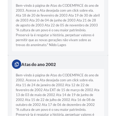
Bem-vindo à página de Atas do CODEMPACE do ano de
2003. Acesse a Ata desejada com um click sobre ela.
Ata 18 de 20 de fevereiro de 2003 Ata 19 de 30 de abril
de 2003 Ata 20 de 04 de junho de 2003 Ata 21 de 28
de agosto de 2003 Ata 22 de 05 de novembro de 2003
"A cultura de um povo é o seu maior patrimônio.
Preservá-la é resgatar a história, perpetuar valores é
permitir que as novas gerações não vivam sobre as
trevas do anonimato." Nildo Lages
Atas do ano 2002
Bem-vindo à página de Atas do CODEMPACE do ano de
2002. Acesse a Ata desejada com um click sobre ela.
Ata 11 de 24 de janeiro de 2002 Ata 12 de 22 de
fevereiro de 2002 Ata EXT de 15 de março de 2002 Ata
13 de 03 de maio de 2002 Ata 14 de 19 de junho de
2002 Ata 15 de 22 de julho de 2002 Ata 16 de 08 de
outubro de 2002 Ata 17 de 06 de dezembro de 2002
"A cultura de um povo é o seu maior patrimônio.
Preservá-la é resgatar a história, perpetuar valores é