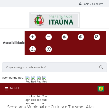
Login / Cadastro
Acessibilidade
BUSCA DO SITE:
Acompanhe-nos:
MENU
Secretaria Municipal de Cultura e Turismo - Atas