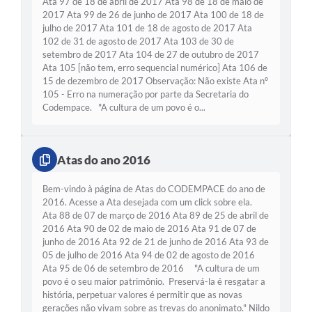
Ata 97 de 18 de abril de 2017 Ata 98 de 18 de maio de
2017 Ata 99 de 26 de junho de 2017 Ata 100 de 18 de
julho de 2017 Ata 101 de 18 de agosto de 2017 Ata
102 de 31 de agosto de 2017 Ata 103 de 30 de
setembro de 2017 Ata 104 de 27 de outubro de 2017
Ata 105 [não tem, erro sequencial numérico] Ata 106 de
15 de dezembro de 2017 Observação: Não existe Ata nº
105 - Erro na numeração por parte da Secretaria do
Codempace. "A cultura de um povo é o...
Atas do ano 2016
Bem-vindo à página de Atas do CODEMPACE do ano de
2016. Acesse a Ata desejada com um click sobre ela.
Ata 88 de 07 de março de 2016 Ata 89 de 25 de abril de
2016 Ata 90 de 02 de maio de 2016 Ata 91 de 07 de
junho de 2016 Ata 92 de 21 de junho de 2016 Ata 93 de
05 de julho de 2016 Ata 94 de 02 de agosto de 2016
Ata 95 de 06 de setembro de 2016 "A cultura de um
povo é o seu maior patrimônio. Preservá-la é resgatar a
história, perpetuar valores é permitir que as novas
gerações não vivam sobre as trevas do anonimato." Nildo