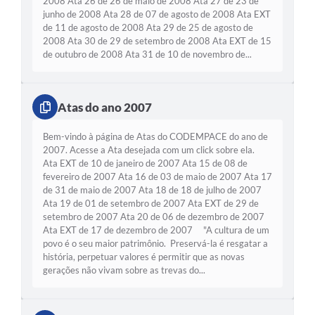
2008 Ata 26 de 26 de maio de 2008 Ata 27 de 23 de
junho de 2008 Ata 28 de 07 de agosto de 2008 Ata EXT
de 11 de agosto de 2008 Ata 29 de 25 de agosto de
2008 Ata 30 de 29 de setembro de 2008 Ata EXT de 15
de outubro de 2008 Ata 31 de 10 de novembro de...
Atas do ano 2007
Bem-vindo à página de Atas do CODEMPACE do ano de
2007. Acesse a Ata desejada com um click sobre ela.
Ata EXT de 10 de janeiro de 2007 Ata 15 de 08 de
fevereiro de 2007 Ata 16 de 03 de maio de 2007 Ata 17
de 31 de maio de 2007 Ata 18 de 18 de julho de 2007
Ata 19 de 01 de setembro de 2007 Ata EXT de 29 de
setembro de 2007 Ata 20 de 06 de dezembro de 2007
Ata EXT de 17 de dezembro de 2007 "A cultura de um
povo é o seu maior patrimônio. Preservá-la é resgatar a
história, perpetuar valores é permitir que as novas
gerações não vivam sobre as trevas do...