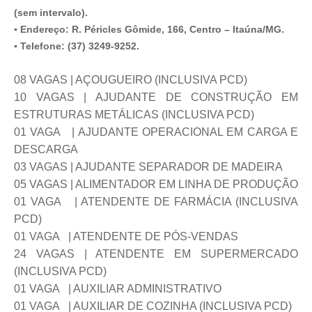
(sem intervalo).
▪ Endereço: R. Péricles Gômide, 166, Centro – Itaúna/MG.
▪ Telefone: (37) 3249-9252.
08 VAGAS | AÇOUGUEIRO (INCLUSIVA PCD)
10 VAGAS | AJUDANTE DE CONSTRUÇÃO EM
ESTRUTURAS METÁLICAS (INCLUSIVA PCD)
01 VAGA | AJUDANTE OPERACIONAL EM CARGA E
DESCARGA
03 VAGAS | AJUDANTE SEPARADOR DE MADEIRA
05 VAGAS | ALIMENTADOR EM LINHA DE PRODUÇÃO
01 VAGA | ATENDENTE DE FARMÁCIA (INCLUSIVA
PCD)
01 VAGA | ATENDENTE DE PÓS-VENDAS
24 VAGAS | ATENDENTE EM SUPERMERCADO
(INCLUSIVA PCD)
01 VAGA | AUXILIAR ADMINISTRATIVO
01 VAGA | AUXILIAR DE COZINHA (INCLUSIVA PCD)