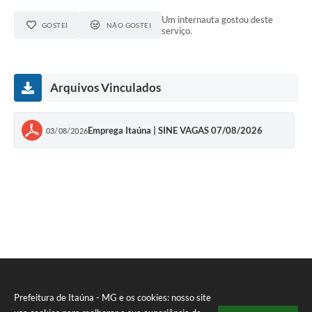
Um internauta gostou deste
GOSTEI
NÃO GOSTEI
serviço.
Arquivos Vinculados
Emprega Itaúna | SINE VAGAS 07/08/2026
03/08/2026
Prefeitura de Itaúna - MG e os cookies: nosso site