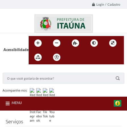
Login / Cadastro
Acessibilidade
BUSCA DO SITE:
Acompanhe-nos:
MENU
Serviços