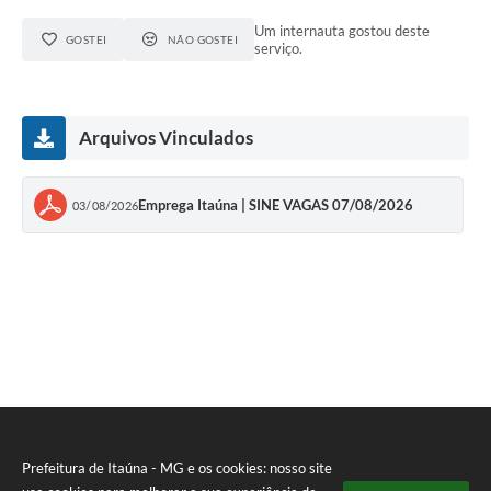
Um internauta gostou deste
GOSTEI
NÃO GOSTEI
serviço.
Arquivos Vinculados
Emprega Itaúna | SINE VAGAS 07/08/2026
03/08/2026
Prefeitura de Itaúna - MG e os cookies: nosso site