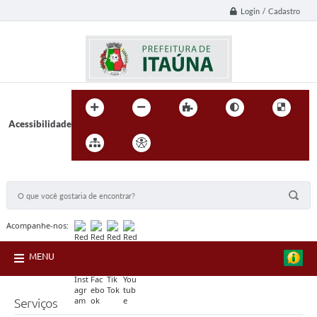
Login / Cadastro
Acessibilidade
BUSCA DO SITE:
Acompanhe-nos:
MENU
Serviços