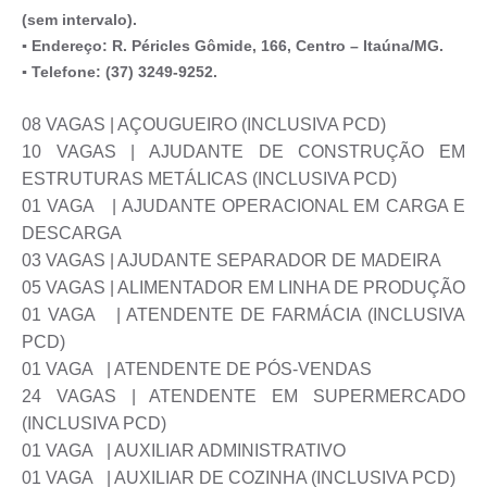
(sem intervalo).
▪ Endereço: R. Péricles Gômide, 166, Centro – Itaúna/MG.
▪ Telefone: (37) 3249-9252.
08 VAGAS | AÇOUGUEIRO (INCLUSIVA PCD)
10 VAGAS | AJUDANTE DE CONSTRUÇÃO EM
ESTRUTURAS METÁLICAS (INCLUSIVA PCD)
01 VAGA | AJUDANTE OPERACIONAL EM CARGA E
DESCARGA
03 VAGAS | AJUDANTE SEPARADOR DE MADEIRA
05 VAGAS | ALIMENTADOR EM LINHA DE PRODUÇÃO
01 VAGA | ATENDENTE DE FARMÁCIA (INCLUSIVA
PCD)
01 VAGA | ATENDENTE DE PÓS-VENDAS
24 VAGAS | ATENDENTE EM SUPERMERCADO
(INCLUSIVA PCD)
01 VAGA | AUXILIAR ADMINISTRATIVO
01 VAGA | AUXILIAR DE COZINHA (INCLUSIVA PCD)