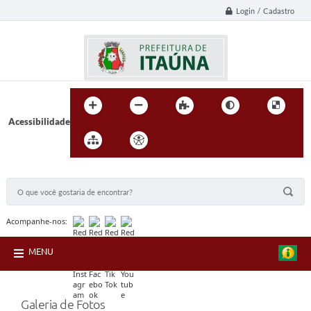
Login / Cadastro
Acessibilidade
BUSCA DO SITE:
Acompanhe-nos:
MENU
Galeria de Fotos