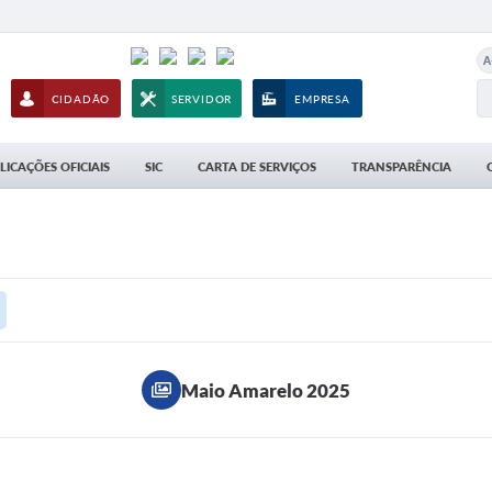
A
CIDADÃO
SERVIDOR
EMPRESA
LICAÇÕES OFICIAIS
SIC
CARTA DE SERVIÇOS
TRANSPARÊNCIA
Maio Amarelo 2025