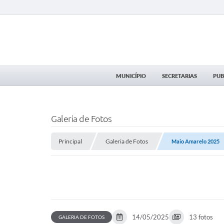
MUNICÍPIO
SECRETARIAS
PUB
Galeria de Fotos
Principal
Galeria de Fotos
Maio Amarelo 2025
14/05/2025
13 fotos
GALERIA DE FOTOS