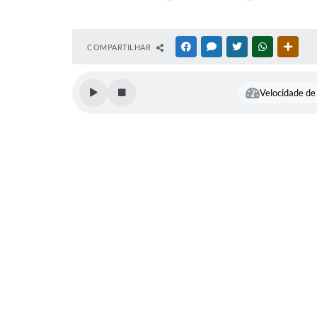
COMPARTILHAR
FACEBOOK
MESSENGER
TWITTER
WHATSAPP
OUTR
Velocidade de 