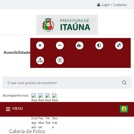
Login / Cadastro
Acessibilidade
BUSCA DO SITE:
Acompanhe-nos:
MENU
Galeria de Fotos