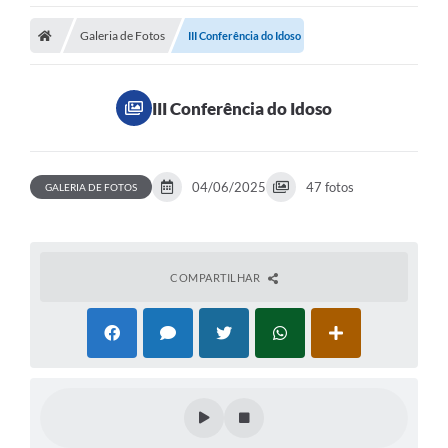
Galeria de Fotos
III Conferência do Idoso
III Conferência do Idoso
04/06/2025
47 fotos
GALERIA DE FOTOS
COMPARTILHAR