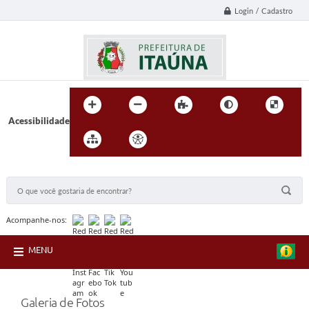
Login / Cadastro
Acessibilidade
BUSCA DO SITE:
Acompanhe-nos:
MENU
Galeria de Fotos