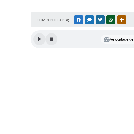
COMPARTILHAR
FACEBOOK
MESSENGER
TWITTER
WHATSAPP
OUTR
Velocidade de 