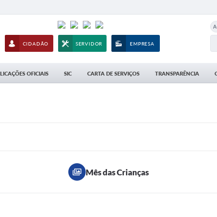
A
CIDADÃO
SERVIDOR
EMPRESA
LICAÇÕES OFICIAIS
SIC
CARTA DE SERVIÇOS
TRANSPARÊNCIA
Mês das Crianças