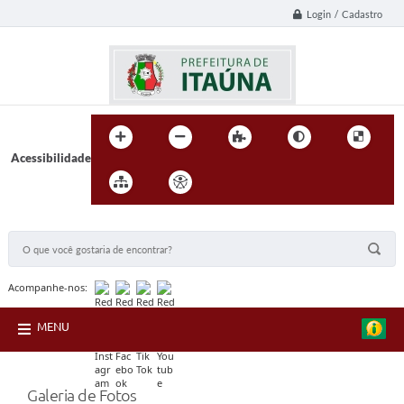
Login / Cadastro
Acessibilidade
BUSCA DO SITE:
Acompanhe-nos:
MENU
Galeria de Fotos