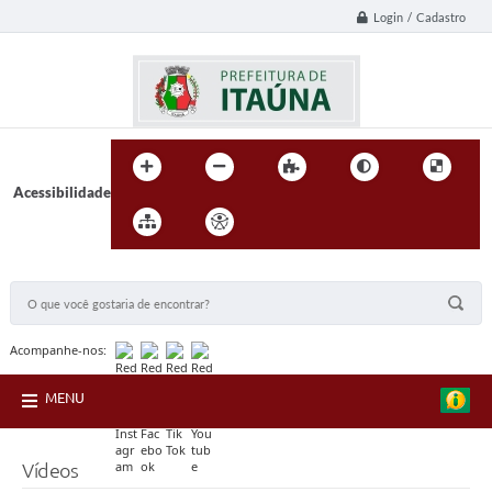
Login / Cadastro
Acessibilidade
BUSCA DO SITE:
Acompanhe-nos:
MENU
Vídeos