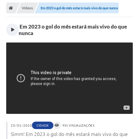
Vídeos
️ Em 2023 o gol do mês estará mais vivo do que nunca
️ Em 2023 o gol do mês estará mais vivo do que
nunca
25/01/2023
CIDADE
931 VISUALIZAÇÕES
Simm! Em 2023 o gol do mês estará mais vivo do que