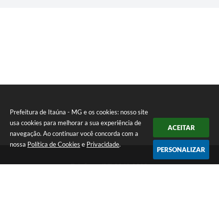
Prefeitura de Itaúna - MG e os cookies: nosso site
usa cookies para melhorar a sua experiência de
ACEITAR
navegação. Ao continuar você concorda com a
nossa
Política de Cookies
e
Privacidade
.
PERSONALIZAR
Telefone: (37) 3249-9500
Endereço: Avenida Boulevard, 153 - Boulevard Lago Sul | CEP:
35680-760
Atendimento de segunda a sexta-feira das 8 às 16h
Prefeitura de Itaúna - MG