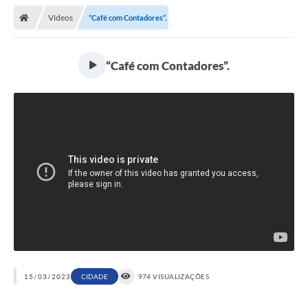
Vídeos
“Café com Contadores”.
“Café com Contadores”.
15/03/2023
CIDADE
974 VISUALIZAÇÕES