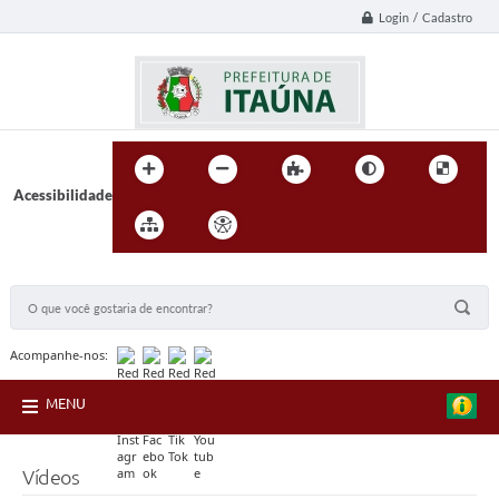
Login / Cadastro
Acessibilidade
BUSCA DO SITE:
Acompanhe-nos:
MENU
Vídeos