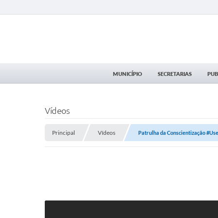
MUNICÍPIO
SECRETARIAS
PUB
Vídeos
Principal
Vídeos
Patrulha da Conscientização #U