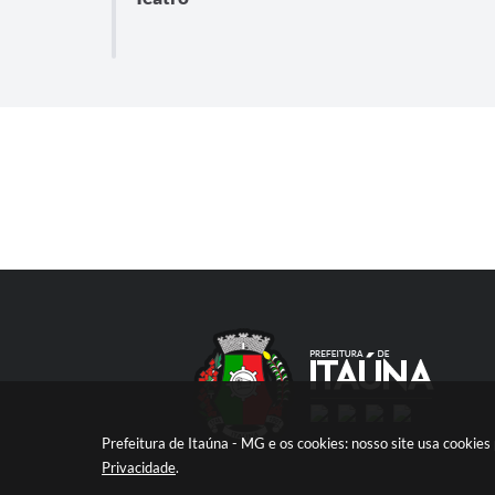
Prefeitura de Itaúna - MG e os cookies: nosso site usa cooki
Privacidade
.