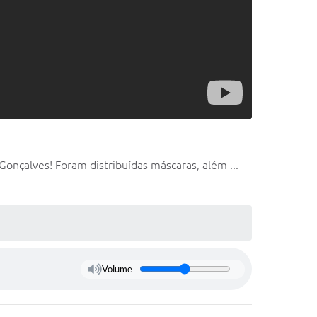
onçalves! Foram distribuídas máscaras, além ...
Volume