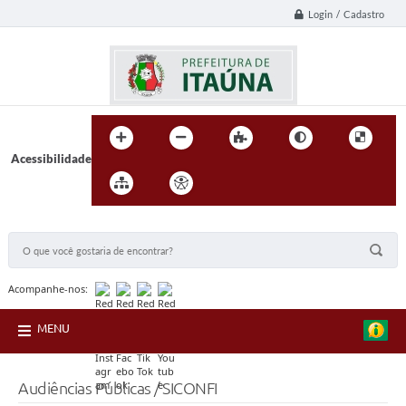
Login / Cadastro
Acessibilidade
BUSCA DO SITE:
Acompanhe-nos:
MENU
Audiências Públicas / SICONFI