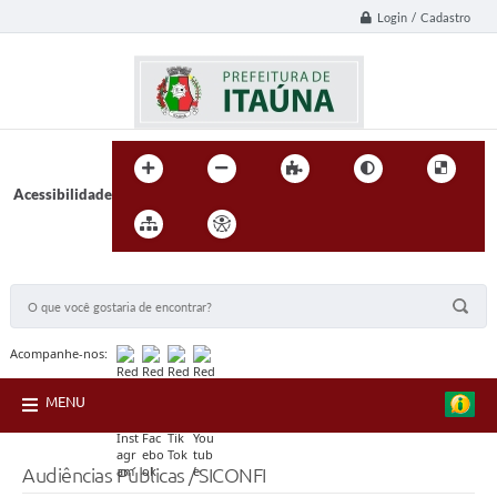
Login / Cadastro
Acessibilidade
BUSCA DO SITE:
Acompanhe-nos:
MENU
Audiências Públicas / SICONFI