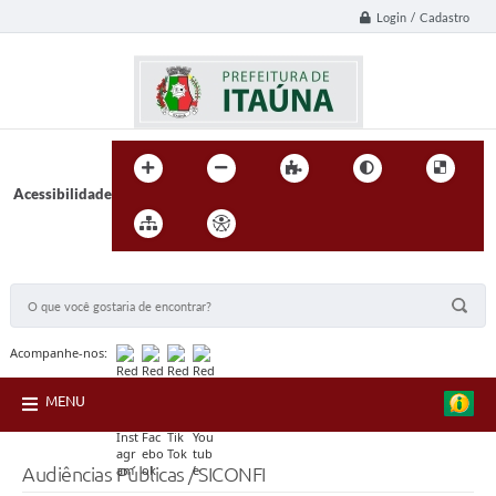
Login / Cadastro
Acessibilidade
BUSCA DO SITE:
Acompanhe-nos:
MENU
Audiências Públicas / SICONFI